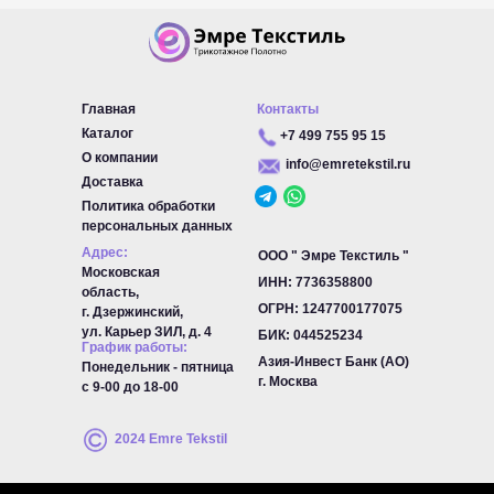
Главная
Контакты
Каталог
+7 499 755 95 15
О компании
info@emretekstil.ru
Доставка
Политика обработки
персональных данных
Адрес:
ООО " Эмре Текстиль "
Московская
ИНН: 7736358800
область,
ОГРН:
1247700177075
г. Дзержинский,
ул. Карьер ЗИЛ, д. 4
БИК:
044525234
График работы:
Азия-Инвест Банк (АО)
Понедельник - пятница
г. Москва
с 9-00 до 18-00
2024 Emre Tekstil