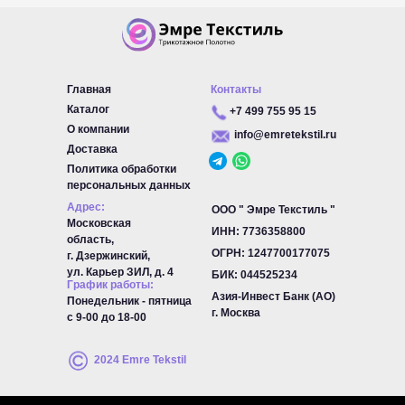
Главная
Контакты
Каталог
+7 499 755 95 15
О компании
info@emretekstil.ru
Доставка
Политика обработки
персональных данных
Адрес:
ООО " Эмре Текстиль "
Московская
ИНН: 7736358800
область,
ОГРН:
1247700177075
г. Дзержинский,
ул. Карьер ЗИЛ, д. 4
БИК:
044525234
График работы:
Азия-Инвест Банк (АО)
Понедельник - пятница
г. Москва
с 9-00 до 18-00
2024 Emre Tekstil