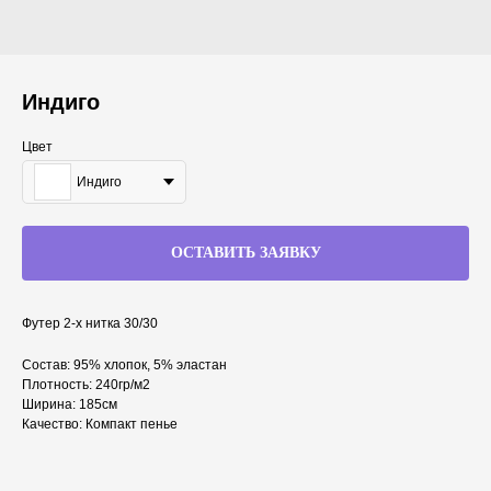
Индиго
Цвет
Индиго
ОСТАВИТЬ ЗАЯВКУ
Футер 2-х нитка 30/30
Состав: 95% хлопок, 5% эластан
Плотность: 240гр/м2
Ширина: 185см
Качество: Компакт пенье