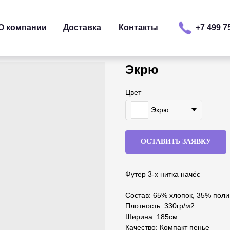
О компании
Доставка
Контакты
+7 499 7
Экрю
Цвет
Экрю
ОСТАВИТЬ ЗАЯВКУ
Футер 3-х нитка начёс
Состав: 65% хлопок, 35% поли
Плотность: 330гр/м2
Ширина: 185см
Качество: Компакт пенье