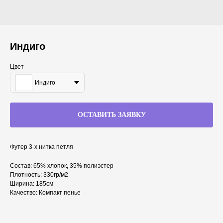
Индиго
Цвет
Индиго
ОСТАВИТЬ ЗАЯВКУ
Футер 3-х нитка петля
Состав: 65% хлопок, 35% полиэстер
Плотность: 330гр/м2
Ширина: 185см
Качество: Компакт пенье