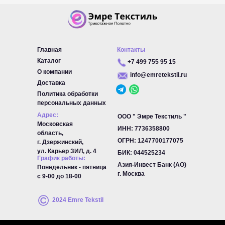
Главная
Контакты
Каталог
+7 499 755 95 15
О компании
info@emretekstil.ru
Доставка
Политика обработки
персональных данных
Адрес:
ООО " Эмре Текстиль "
Московская
ИНН: 7736358800
область,
ОГРН:
1247700177075
г. Дзержинский,
ул. Карьер ЗИЛ, д. 4
БИК:
044525234
График работы:
Азия-Инвест Банк (АО)
Понедельник - пятница
г. Москва
с 9-00 до 18-00
2024 Emre Tekstil