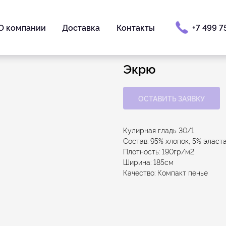
О компании
Доставка
Контакты
+7 499 7
Экрю
ОСТАВИТЬ ЗАЯВКУ
Кулирная гладь 30/1
Состав: 95% хлопок, 5% эласт
Плотность: 190гр/м2
Ширина: 185см
Качество: Компакт пенье