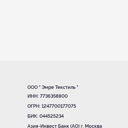
ООО " Эмре Текстиль "
ИНН: 7736358800
ОГРН:
1247700177075
БИК:
044525234
Азия-Инвест Банк (АО) г. Москва