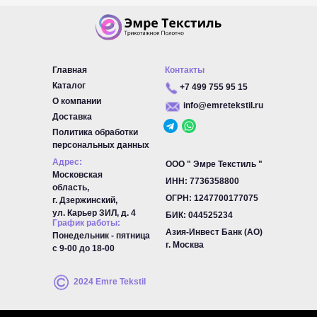
Главная
Контакты
Каталог
+7 499 755 95 15
О компании
info@emretekstil.ru
Доставка
Политика обработки
персональных данных
Адрес:
ООО " Эмре Текстиль "
Московская
ИНН: 7736358800
область,
ОГРН:
1247700177075
г. Дзержинский,
ул. Карьер ЗИЛ, д. 4
БИК:
044525234
График работы:
Азия-Инвест Банк (АО)
Понедельник - пятница
г. Москва
с 9-00 до 18-00
2024 Emre Tekstil